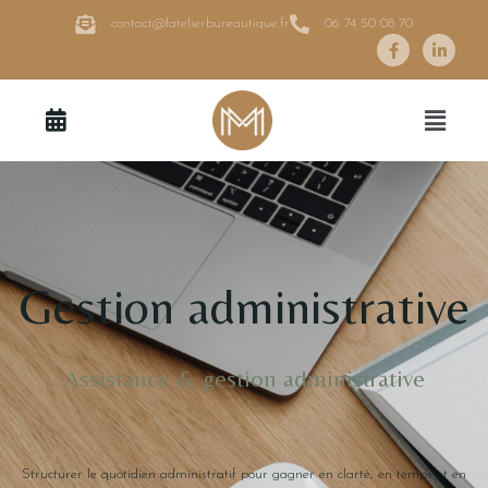
contact@latelierbureautique.fr
06 74 50 08 70
Gestion administrative
Assistance & gestion administrative
Structurer le quotidien administratif pour gagner en clarté, en temps et en